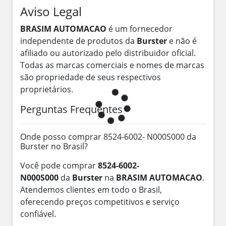
Aviso Legal
BRASIM AUTOMACAO
é um fornecedor
independente de produtos da
Burster
e não é
afiliado ou autorizado pelo distribuidor oficial.
Todas as marcas comerciais e nomes de marcas
são propriedade de seus respectivos
proprietários.
Perguntas Frequentes
Onde posso comprar 8524-6002- N000S000 da
Burster no Brasil?
Você pode comprar
8524-6002-
N000S000
da
Burster
na
BRASIM AUTOMACAO
.
Atendemos clientes em todo o Brasil,
oferecendo preços competitivos e serviço
confiável.