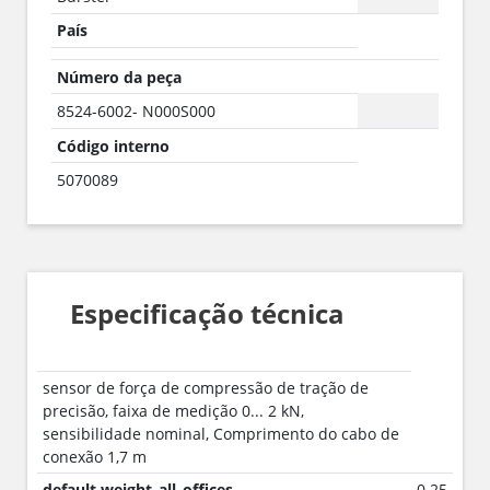
País
Número da peça
8524-6002- N000S000
Código interno
5070089
Especificação técnica
sensor de força de compressão de tração de
precisão, faixa de medição 0... 2 kN,
sensibilidade nominal, Comprimento do cabo de
conexão 1,7 m
default.weight_all_offices
0.25