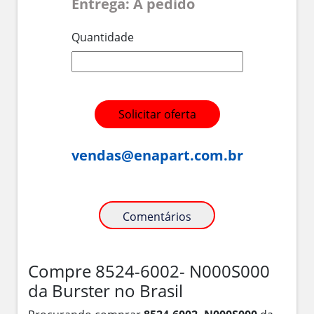
Entrega: A pedido
Quantidade
Solicitar oferta
vendas@enapart.com.br
Comentários
Compre 8524-6002- N000S000
da Burster no Brasil