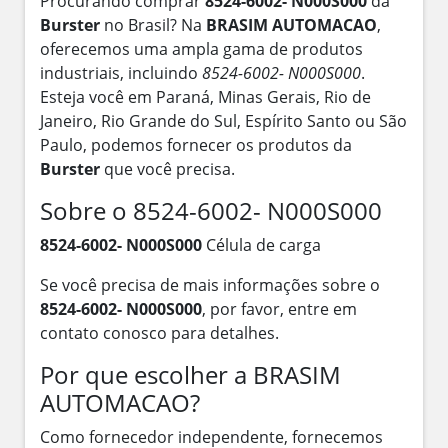
Procurando comprar
8524-6002- N000S000
da
Burster
no Brasil? Na
BRASIM AUTOMACAO
,
oferecemos uma ampla gama de produtos
industriais, incluindo
8524-6002- N000S000
.
Esteja você em Paraná, Minas Gerais, Rio de
Janeiro, Rio Grande do Sul, Espírito Santo ou São
Paulo, podemos fornecer os produtos da
Burster
que você precisa.
Sobre o 8524-6002- N000S000
8524-6002- N000S000
Célula de carga
Se você precisa de mais informações sobre o
8524-6002- N000S000
, por favor, entre em
contato conosco para detalhes.
Por que escolher a BRASIM
AUTOMACAO?
Como fornecedor independente, fornecemos