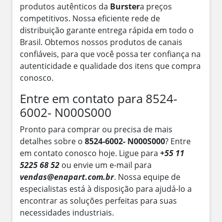
produtos autênticos da
Burster
a preços
competitivos. Nossa eficiente rede de
distribuição garante entrega rápida em todo o
Brasil. Obtemos nossos produtos de canais
confiáveis, para que você possa ter confiança na
autenticidade e qualidade dos itens que compra
conosco.
Entre em contato para 8524-
6002- N000S000
Pronto para comprar ou precisa de mais
detalhes sobre o
8524-6002- N000S000
? Entre
em contato conosco hoje. Ligue para
+55 11
5225 68 52
ou envie um e-mail para
vendas@enapart.com.br
. Nossa equipe de
especialistas está à disposição para ajudá-lo a
encontrar as soluções perfeitas para suas
necessidades industriais.