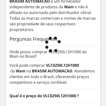
BRASIM AUTOMACAO
é um fornecedor
independente de produtos da
Wam
e não é
afiliado ou autorizado pelo distribuidor oficial.
Todas as marcas comerciais e nomes de marcas
são propriedade de seus respectivos
proprietários.
Perguntas Frequentes
Onde posso comprar VLC0250L12H1000 da
Wam no Brasil?
Você pode comprar
VLC0250L12H1000
da
Wam
na
BRASIM AUTOMACAO
. Atendemos
clientes em todo o Brasil, oferecendo preços
competitivos e serviço confiável.
Qual é o preço do VLC0250L12H1000 ?