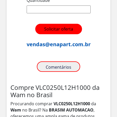
Quantidade
Solicitar oferta
vendas@enapart.com.br
Comentários
Compre VLC0250L12H1000 da
Wam no Brasil
Procurando comprar
VLC0250L12H1000
da
Wam
no Brasil? Na
BRASIM AUTOMACAO
,
oferecemos uma ampla gama de produtos