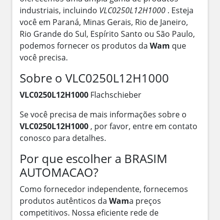
industriais, incluindo
VLC0250L12H1000
. Esteja
você em Paraná, Minas Gerais, Rio de Janeiro,
Rio Grande do Sul, Espírito Santo ou São Paulo,
podemos fornecer os produtos da
Wam
que
você precisa.
Sobre o VLC0250L12H1000
VLC0250L12H1000
Flachschieber
Se você precisa de mais informações sobre o
VLC0250L12H1000
, por favor, entre em contato
conosco para detalhes.
Por que escolher a BRASIM
AUTOMACAO?
Como fornecedor independente, fornecemos
produtos autênticos da
Wam
a preços
competitivos. Nossa eficiente rede de