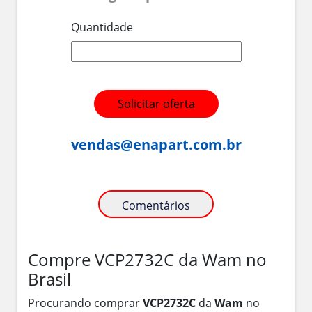
Quantidade
Solicitar oferta
vendas@enapart.com.br
Comentários
Compre VCP2732C da Wam no
Brasil
Procurando comprar
VCP2732C
da
Wam
no