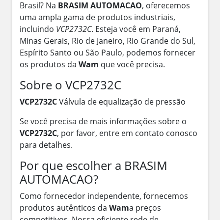
Brasil? Na
BRASIM AUTOMACAO
, oferecemos
uma ampla gama de produtos industriais,
incluindo
VCP2732C
. Esteja você em Paraná,
Minas Gerais, Rio de Janeiro, Rio Grande do Sul,
Espírito Santo ou São Paulo, podemos fornecer
os produtos da
Wam
que você precisa.
Sobre o VCP2732C
VCP2732C
Válvula de equalização de pressão
Se você precisa de mais informações sobre o
VCP2732C
, por favor, entre em contato conosco
para detalhes.
Por que escolher a BRASIM
AUTOMACAO?
Como fornecedor independente, fornecemos
produtos autênticos da
Wam
a preços
competitivos. Nossa eficiente rede de