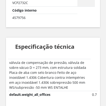
VCP2732C
Código interno
4579756
Especificação técnica
válvula de compensação de pressão, válvula de
sobre-vácuo D = 273 mm, com estrutura soldada
Placa de aba com selo branco Feito de aço
inoxidável 1.4306 Cobertura contra intempéries
em aço inoxidável 1.4306 sobrepressão 500 mm
WS/subpressão -50 mm WS ENTALHE
default.weight_all_offices
0.7