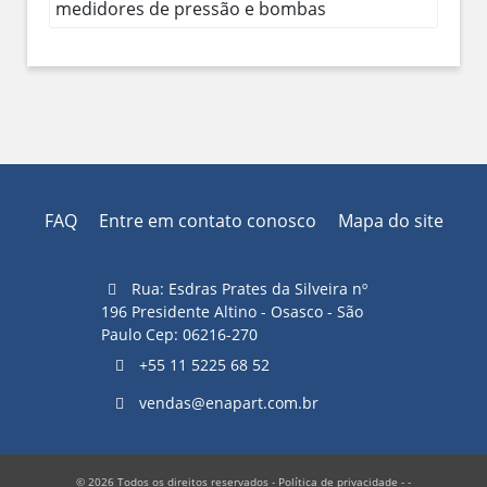
medidores de pressão e bombas
FAQ
Entre em contato conosco
Mapa do site
Rua: Esdras Prates da Silveira nº
196 Presidente Altino - Osasco - São
Paulo Cep: 06216-270
+55 11 5225 68 52
vendas@enapart.com.br
© 2026 Todos os direitos reservados -
Política de privacidade
- -