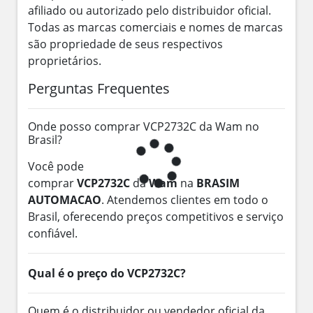
afiliado ou autorizado pelo distribuidor oficial.
Todas as marcas comerciais e nomes de marcas
são propriedade de seus respectivos
proprietários.
Perguntas Frequentes
Onde posso comprar VCP2732C da Wam no
Brasil?
Você pode
comprar
VCP2732C
da
Wam
na
BRASIM
AUTOMACAO
. Atendemos clientes em todo o
Brasil, oferecendo preços competitivos e serviço
confiável.
Qual é o preço do VCP2732C?
Quem é o distribuidor ou vendedor oficial da