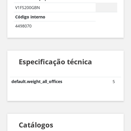
V1FS200GBN
Código interno
4498070
Especificação técnica
default.weight_all_offices
5
Catálogos