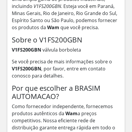
incluindo
V1FS200GBN
. Esteja você em Paraná,
Minas Gerais, Rio de Janeiro, Rio Grande do Sul,
Espírito Santo ou São Paulo, podemos fornecer
os produtos da
Wam
que você precisa.
Sobre o V1FS200GBN
V1FS200GBN
válvula borboleta
Se você precisa de mais informações sobre o
V1FS200GBN
, por favor, entre em contato
conosco para detalhes.
Por que escolher a BRASIM
AUTOMACAO?
Como fornecedor independente, fornecemos
produtos autênticos da
Wam
a preços
competitivos. Nossa eficiente rede de
distribuição garante entrega rápida em todo o