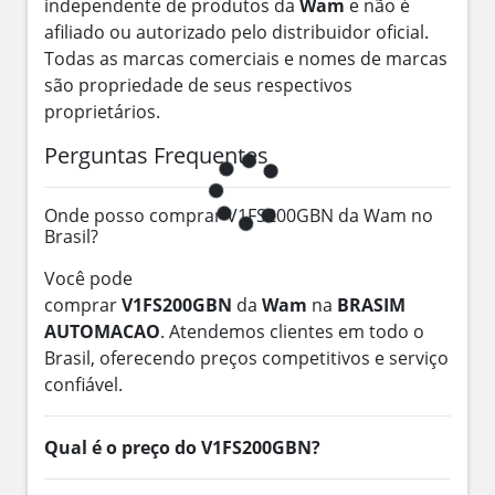
independente de produtos da
Wam
e não é
afiliado ou autorizado pelo distribuidor oficial.
Todas as marcas comerciais e nomes de marcas
são propriedade de seus respectivos
proprietários.
Perguntas Frequentes
Onde posso comprar V1FS200GBN da Wam no
Brasil?
Você pode
comprar
V1FS200GBN
da
Wam
na
BRASIM
AUTOMACAO
. Atendemos clientes em todo o
Brasil, oferecendo preços competitivos e serviço
confiável.
Qual é o preço do V1FS200GBN?