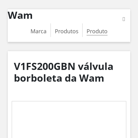
Wam
Marca
Produtos
Produto
V1FS200GBN válvula
borboleta da Wam