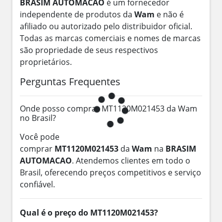
BRASIM AUTOMACAO
é um fornecedor
independente de produtos da
Wam
e não é
afiliado ou autorizado pelo distribuidor oficial.
Todas as marcas comerciais e nomes de marcas
são propriedade de seus respectivos
proprietários.
Perguntas Frequentes
Onde posso comprar MT1120M021453 da Wam
no Brasil?
Você pode
comprar
MT1120M021453
da
Wam
na
BRASIM
AUTOMACAO
. Atendemos clientes em todo o
Brasil, oferecendo preços competitivos e serviço
confiável.
Qual é o preço do MT1120M021453?