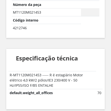
Número da peça
MT1120M021453
Código interno
4212746
Especificação técnica
R-MT1120M021453 ----- R é estagiário Motor
elétrico 4,0 kW/2 pólos/IE3 230/400 V - 50
Hz/IP55/ISO F/B5 ENTALHE
default.weight_all_offices
70