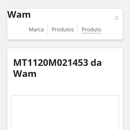
Wam
Marca
Produtos
Produto
MT1120M021453 da
Wam