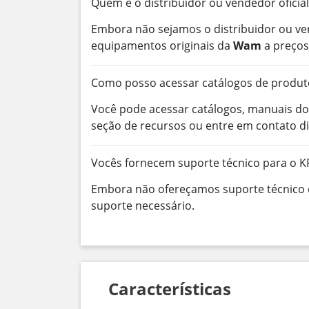
Quem é o distribuidor ou vendedor oficia
Embora não sejamos o distribuidor ou ve
equipamentos originais da
Wam
a preços
Como posso acessar catálogos de produt
Você pode acessar catálogos, manuais do
seção de recursos ou entre em contato d
Vocês fornecem suporte técnico para o 
Embora não ofereçamos suporte técnico d
suporte necessário.
Características