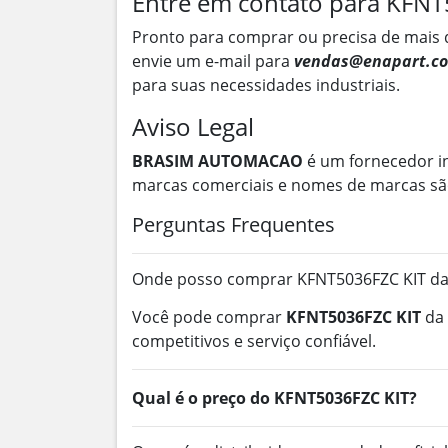
Entre em contato para KFN
Pronto para comprar ou precisa de mais 
envie um e-mail para
vendas@enapart.co
para suas necessidades industriais.
Aviso Legal
BRASIM AUTOMACAO
é um fornecedor i
marcas comerciais e nomes de marcas são
Perguntas Frequentes
Onde posso comprar KFNT5036FZC KIT da
Você pode comprar
KFNT5036FZC KIT
da
competitivos e serviço confiável.
Qual é o preço do KFNT5036FZC KIT?