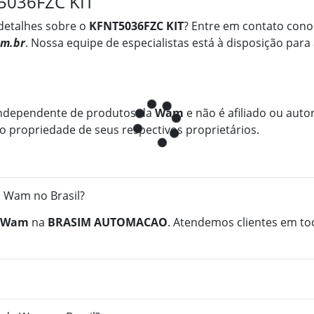
T5036FZC KIT
detalhes sobre o
KFNT5036FZC KIT
? Entre em contato cono
m.br
. Nossa equipe de especialistas está à disposição para
ndependente de produtos da
Wam
e não é afiliado ou autor
 propriedade de seus respectivos proprietários.
 Wam no Brasil?
Wam
na
BRASIM AUTOMACAO
. Atendemos clientes em to