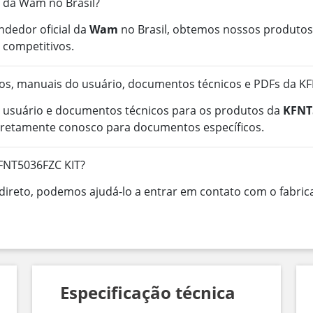
l da Wam no Brasil?
ndedor oficial da
Wam
no Brasil, obtemos nossos produtos 
 competitivos.
os, manuais do usuário, documentos técnicos e PDFs da K
 usuário e documentos técnicos para os produtos da
KFNT
iretamente conosco para documentos específicos.
KFNT5036FZC KIT?
ireto, podemos ajudá-lo a entrar em contato com o fabrica
Especificação técnica