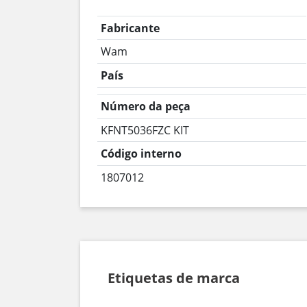
Fabricante
Wam
País
Número da peça
KFNT5036FZC KIT
Código interno
1807012
Etiquetas de marca