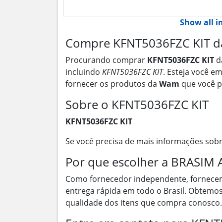
Show all 
Compre KFNT5036FZC KIT d
Procurando comprar
KFNT5036FZC KIT
d
incluindo
KFNT5036FZC KIT
. Esteja você e
fornecer os produtos da
Wam
que você p
Sobre o KFNT5036FZC KIT
KFNT5036FZC KIT
Se você precisa de mais informações sob
Por que escolher a BRASI
Como fornecedor independente, fornece
entrega rápida em todo o Brasil. Obtemos
qualidade dos itens que compra conosco.