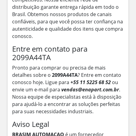
distribuição garante entrega rápida em todo o
Brasil. Obtemos nossos produtos de canais
confiáveis, para que você possa ter confiança na
autenticidade e qualidade dos itens que compra
conosco.
Entre em contato para
2099A44TA
Pronto para comprar ou precisa de mais
detalhes sobre o
2099A44TA
? Entre em contato
conosco hoje. Ligue para
+55 11 5225 68 52
ou
envie um e-mail para
vendas@enapart.com.br
.
Nossa equipe de especialistas está à disposição
para ajudá-lo a encontrar as soluções perfeitas
para suas necessidades industriais.
Aviso Legal
BRASIM AUTOMACAO
é um fornecedor