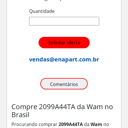
Quantidade
Solicitar oferta
vendas@enapart.com.br
Comentários
Compre 2099A44TA da Wam no
Brasil
Procurando comprar
2099A44TA
da
Wam
no