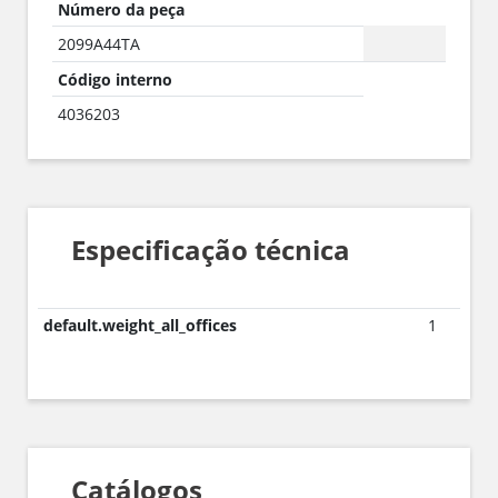
Número da peça
2099A44TA
Código interno
4036203
Especificação técnica
default.weight_all_offices
1
Catálogos