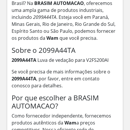
Brasil? Na
BRASIM AUTOMACAO
, oferecemos
uma ampla gama de produtos industriais,
incluindo
2099A44TA
. Esteja você em Paraná,
Minas Gerais, Rio de Janeiro, Rio Grande do Sul,
Espírito Santo ou São Paulo, podemos fornecer
os produtos da
Wam
que você precisa.
Sobre o 2099A44TA
2099A44TA
Luva de vedação para V2FS200AI
Se você precisa de mais informações sobre o
2099A44TA
, por favor, entre em contato
conosco para detalhes.
Por que escolher a BRASIM
AUTOMACAO?
Como fornecedor independente, fornecemos
produtos autênticos da
Wam
a preços
competitivos. Nossa eficiente rede de