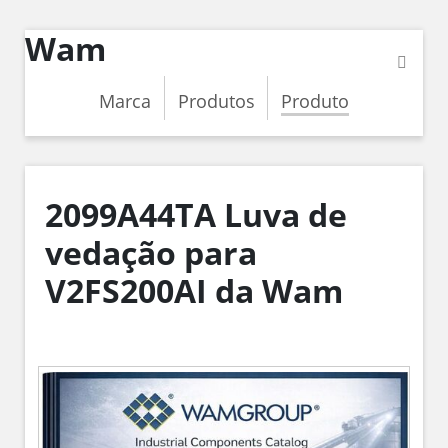
Wam
Marca
Produtos
Produto
2099A44TA Luva de
vedação para
V2FS200AI da Wam