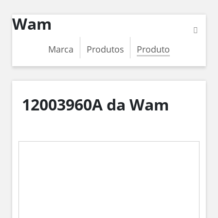
Wam
Marca
Produtos
Produto
12003960A da Wam