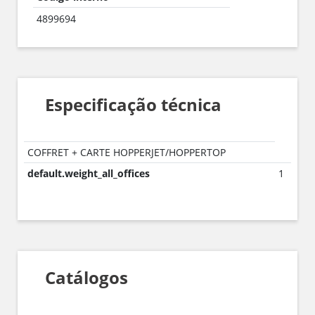
4899694
Especificação técnica
COFFRET + CARTE HOPPERJET/HOPPERTOP
default.weight_all_offices
1
Catálogos