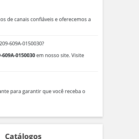
os de canais confiáveis e oferecemos a
9209-609A-0150030?
9-609A-0150030
em nosso site. Visite
nte para garantir que você receba o
Catálogos