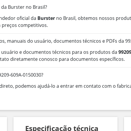
 da Burster no Brasil?
ndedor oficial da
Burster
no Brasil, obtemos nossos produt
 preços competitivos.
os, manuais do usuário, documentos técnicos e PDFs da 9
 usuário e documentos técnicos para os produtos da
9920
tato diretamente conosco para documentos específicos.
99209-609A-0150030?
ireto, podemos ajudá-lo a entrar em contato com o fabrica
Especificação técnica