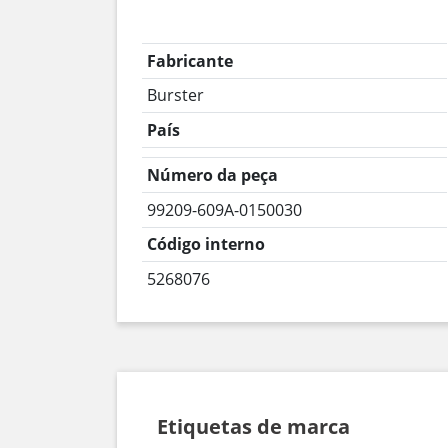
Fabricante
Burster
País
Número da peça
99209-609A-0150030
Código interno
5268076
Etiquetas de marca