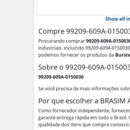
Show all 
Compre 99209-609A-0150030
Procurando comprar
99209-609A-015003
industriais, incluindo
99209-609A-0150030
podemos fornecer os produtos da
Burst
Sobre o 99209-609A-01500
99209-609A-0150030
Se você precisa de mais informações sob
Por que escolher a BRASI
Como fornecedor independente, fornece
garante entrega rápida em todo o Brasil.
qualidade dos itens que compra conosco.