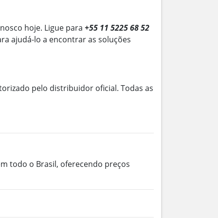
onosco hoje. Ligue para
+55 11 5225 68 52
ara ajudá-lo a encontrar as soluções
torizado pelo distribuidor oficial. Todas as
em todo o Brasil, oferecendo preços