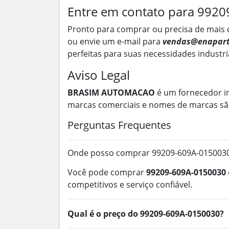
Entre em contato para 992
Pronto para comprar ou precisa de mais 
ou envie um e-mail para
vendas@enapart
perfeitas para suas necessidades industri
Aviso Legal
BRASIM AUTOMACAO
é um fornecedor i
marcas comerciais e nomes de marcas são
Perguntas Frequentes
Onde posso comprar 99209-609A-0150030 
Você pode comprar
99209-609A-0150030
competitivos e serviço confiável.
Qual é o preço do 99209-609A-0150030?