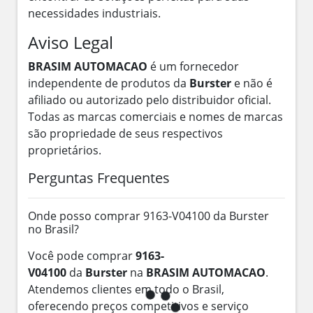
necessidades industriais.
Aviso Legal
BRASIM AUTOMACAO
é um fornecedor
independente de produtos da
Burster
e não é
afiliado ou autorizado pelo distribuidor oficial.
Todas as marcas comerciais e nomes de marcas
são propriedade de seus respectivos
proprietários.
Perguntas Frequentes
Onde posso comprar 9163-V04100 da Burster
no Brasil?
Você pode comprar
9163-
V04100
da
Burster
na
BRASIM AUTOMACAO
.
Atendemos clientes em todo o Brasil,
oferecendo preços competitivos e serviço