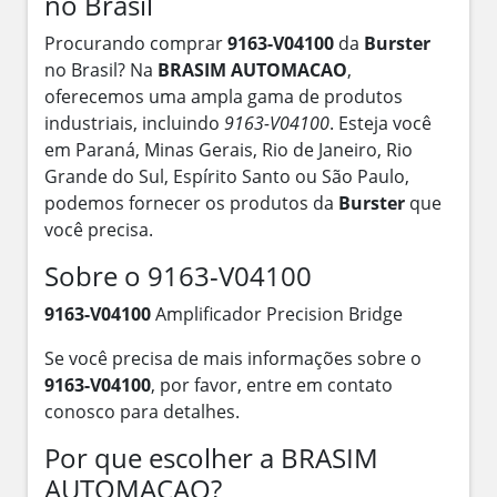
no Brasil
Procurando comprar
9163-V04100
da
Burster
no Brasil? Na
BRASIM AUTOMACAO
,
oferecemos uma ampla gama de produtos
industriais, incluindo
9163-V04100
. Esteja você
em Paraná, Minas Gerais, Rio de Janeiro, Rio
Grande do Sul, Espírito Santo ou São Paulo,
podemos fornecer os produtos da
Burster
que
você precisa.
Sobre o 9163-V04100
9163-V04100
Amplificador Precision Bridge
Se você precisa de mais informações sobre o
9163-V04100
, por favor, entre em contato
conosco para detalhes.
Por que escolher a BRASIM
AUTOMACAO?