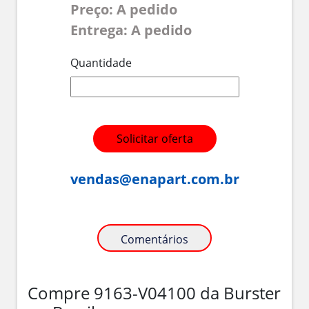
Preço: A pedido
Entrega: A pedido
Quantidade
Solicitar oferta
vendas@enapart.com.br
Comentários
Compre 9163-V04100 da Burster