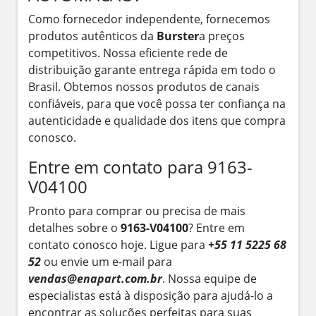
Como fornecedor independente, fornecemos
produtos autênticos da
Burster
a preços
competitivos. Nossa eficiente rede de
distribuição garante entrega rápida em todo o
Brasil. Obtemos nossos produtos de canais
confiáveis, para que você possa ter confiança na
autenticidade e qualidade dos itens que compra
conosco.
Entre em contato para 9163-
V04100
Pronto para comprar ou precisa de mais
detalhes sobre o
9163-V04100
? Entre em
contato conosco hoje. Ligue para
+55 11 5225 68
52
ou envie um e-mail para
vendas@enapart.com.br
. Nossa equipe de
especialistas está à disposição para ajudá-lo a
encontrar as soluções perfeitas para suas