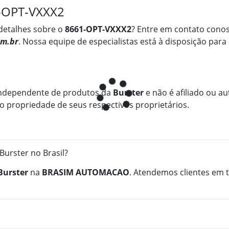
1-OPT-VXXX2
detalhes sobre o
8661-OPT-VXXX2
? Entre em contato conos
m.br
. Nossa equipe de especialistas está à disposição para
ndependente de produtos da
Burster
e não é afiliado ou au
 propriedade de seus respectivos proprietários.
urster no Brasil?
Burster
na
BRASIM AUTOMACAO
. Atendemos clientes em t