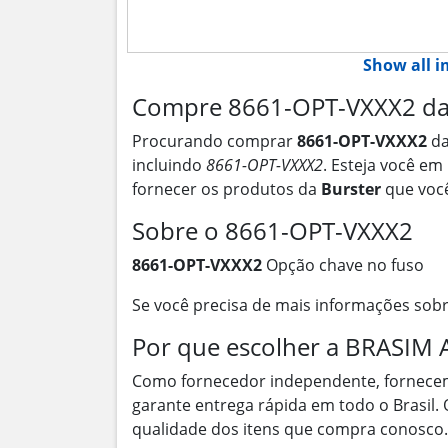
Show all 
Compre 8661-OPT-VXXX2 da 
Procurando comprar
8661-OPT-VXXX2
d
incluindo
8661-OPT-VXXX2
. Esteja você em
fornecer os produtos da
Burster
que você
Sobre o 8661-OPT-VXXX2
8661-OPT-VXXX2
Opção chave no fuso
Se você precisa de mais informações sob
Por que escolher a BRASI
Como fornecedor independente, fornece
garante entrega rápida em todo o Brasil.
qualidade dos itens que compra conosco.