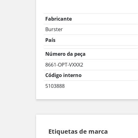
Fabricante
Burster
País
Número da peça
8661-OPT-VXXX2
Código interno
5103888
Etiquetas de marca