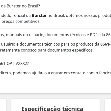
 da Burster no Brasil?
ndedor oficial da
Burster
no Brasil, obtemos nossos produt
 preços competitivos.
os, manuais do usuário, documentos técnicos e PDFs da 8
 usuário e documentos técnicos para os produtos da
8661
iretamente conosco para documentos específicos.
8661-OPT-VXXX2?
ireto, podemos ajudá-lo a entrar em contato com o fabrica
Especificação técnica