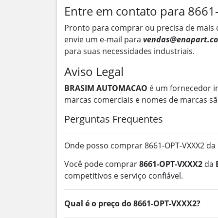
Entre em contato para 866
Pronto para comprar ou precisa de mais 
envie um e-mail para
vendas@enapart.co
para suas necessidades industriais.
Aviso Legal
BRASIM AUTOMACAO
é um fornecedor i
marcas comerciais e nomes de marcas são
Perguntas Frequentes
Onde posso comprar 8661-OPT-VXXX2 da B
Você pode comprar
8661-OPT-VXXX2
da
competitivos e serviço confiável.
Qual é o preço do 8661-OPT-VXXX2?