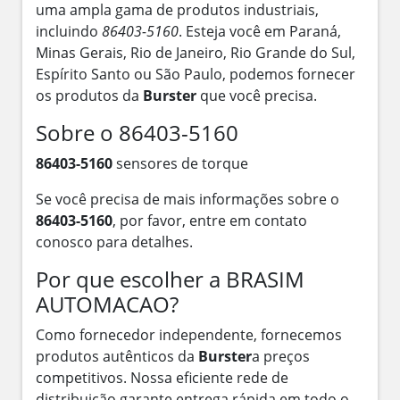
uma ampla gama de produtos industriais,
incluindo
86403-5160
. Esteja você em Paraná,
Minas Gerais, Rio de Janeiro, Rio Grande do Sul,
Espírito Santo ou São Paulo, podemos fornecer
os produtos da
Burster
que você precisa.
Sobre o 86403-5160
86403-5160
sensores de torque
Se você precisa de mais informações sobre o
86403-5160
, por favor, entre em contato
conosco para detalhes.
Por que escolher a BRASIM
AUTOMACAO?
Como fornecedor independente, fornecemos
produtos autênticos da
Burster
a preços
competitivos. Nossa eficiente rede de
distribuição garante entrega rápida em todo o