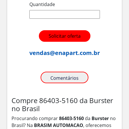
Quantidade
Solicitar oferta
vendas@enapart.com.br
Comentários
Compre 86403-5160 da Burster
no Brasil
Procurando comprar
86403-5160
da
Burster
no
Brasil? Na
BRASIM AUTOMACAO
, oferecemos