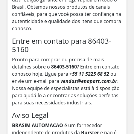
Brasil. Obtemos nossos produtos de canais
confiáveis, para que você possa ter confiança na
autenticidade e qualidade dos itens que compra
conosco.
Entre em contato para 86403-
5160
Pronto para comprar ou precisa de mais
detalhes sobre o
86403-5160
? Entre em contato
conosco hoje. Ligue para
+55 11 5225 68 52
ou
envie um e-mail para
vendas@enapart.com.br
.
Nossa equipe de especialistas está à disposição
para ajudá-lo a encontrar as soluções perfeitas
para suas necessidades industriais.
Aviso Legal
BRASIM AUTOMACAO
é um fornecedor
independente de produtos da
Burster
e não é