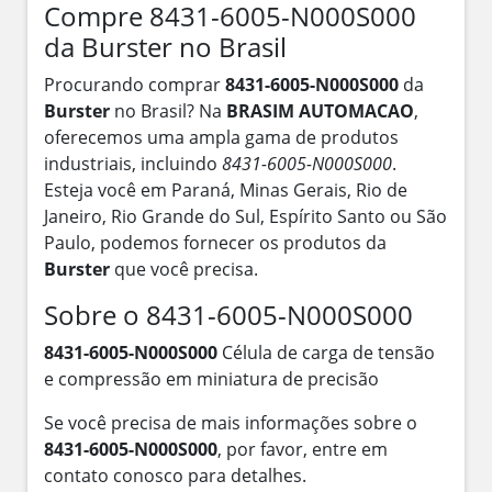
Compre 8431-6005-N000S000
da Burster no Brasil
Procurando comprar
8431-6005-N000S000
da
Burster
no Brasil? Na
BRASIM AUTOMACAO
,
oferecemos uma ampla gama de produtos
industriais, incluindo
8431-6005-N000S000
.
Esteja você em Paraná, Minas Gerais, Rio de
Janeiro, Rio Grande do Sul, Espírito Santo ou São
Paulo, podemos fornecer os produtos da
Burster
que você precisa.
Sobre o 8431-6005-N000S000
8431-6005-N000S000
Célula de carga de tensão
e compressão em miniatura de precisão
Se você precisa de mais informações sobre o
8431-6005-N000S000
, por favor, entre em
contato conosco para detalhes.