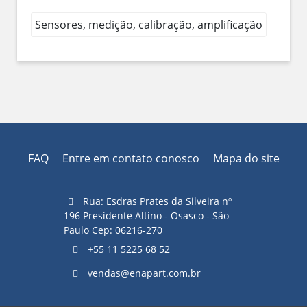
Sensores, medição, calibração, amplificação
FAQ
Entre em contato conosco
Mapa do site
Rua: Esdras Prates da Silveira nº
196 Presidente Altino - Osasco - São
Paulo Cep: 06216-270
+55 11 5225 68 52
vendas@enapart.com.br