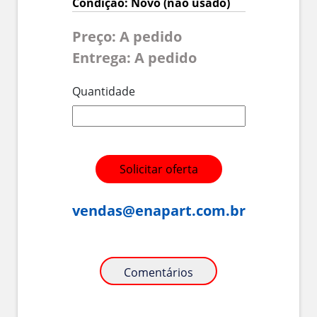
Condição: Novo (não usado)
Preço: A pedido
Entrega: A pedido
Quantidade
Solicitar oferta
vendas@enapart.com.br
Comentários