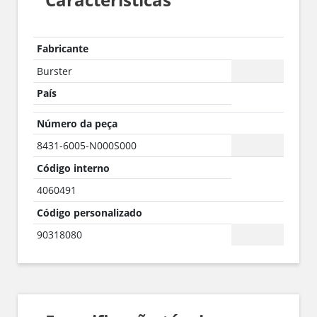
Fabricante
Burster
País
Número da peça
8431-6005-N000S000
Código interno
4060491
Código personalizado
90318080