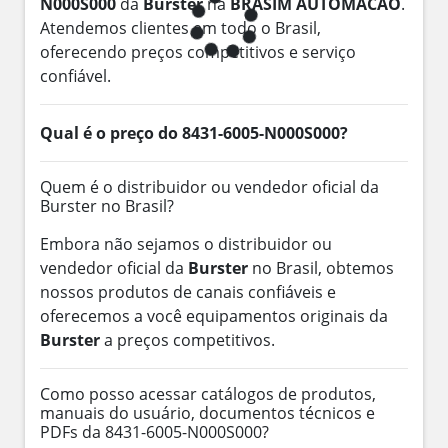
N000S000
da
Burster
na
BRASIM AUTOMACAO
.
Atendemos clientes em todo o Brasil,
oferecendo preços competitivos e serviço
confiável.
Qual é o preço do 8431-6005-N000S000?
Quem é o distribuidor ou vendedor oficial da
Burster no Brasil?
Embora não sejamos o distribuidor ou
vendedor oficial da
Burster
no Brasil, obtemos
nossos produtos de canais confiáveis e
oferecemos a você equipamentos originais da
Burster
a preços competitivos.
Como posso acessar catálogos de produtos,
manuais do usuário, documentos técnicos e
PDFs da 8431-6005-N000S000?