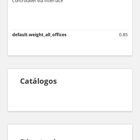
Controlável via interface
default.weight_all_offices
0.85
Catálogos