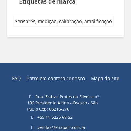
Etiquetas de marca
Sensores, medição, calibração, amplificação
FAQ
Entre em contato conosco
Mapa do site
Rua: Esdras Prates da Silveira nº
196 Presidente Altino - Osasco - São
Paulo Cep: 06216-270
+55 11 5225 68 52
vendas@enapart.com.br