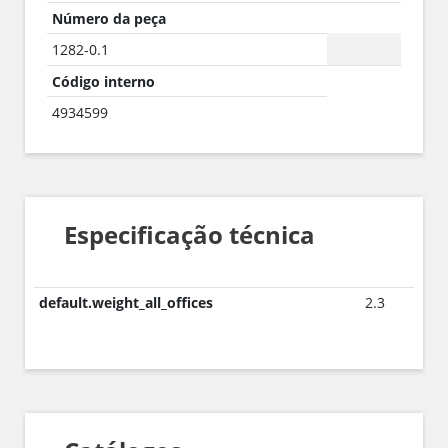
Número da peça
1282-0.1
Código interno
4934599
Especificação técnica
default.weight_all_offices
2.3