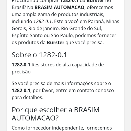
Procurando comprar
1282-0.1
da
Burster
no
Brasil? Na
BRASIM AUTOMACAO
, oferecemos
uma ampla gama de produtos industriais,
incluindo
1282-0.1
. Esteja você em Paraná, Minas
Gerais, Rio de Janeiro, Rio Grande do Sul,
Espírito Santo ou São Paulo, podemos fornecer
os produtos da
Burster
que você precisa.
Sobre o 1282-0.1
1282-0.1
Resistores de alta capacidade de
precisão
Se você precisa de mais informações sobre o
1282-0.1
, por favor, entre em contato conosco
para detalhes.
Por que escolher a BRASIM
AUTOMACAO?
Como fornecedor independente, fornecemos