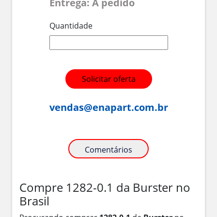
Entrega: A pedido
Quantidade
Solicitar oferta
vendas@enapart.com.br
Comentários
Compre 1282-0.1 da Burster no
Brasil