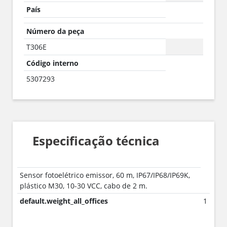
País
Número da peça
T306E
Código interno
5307293
Especificação técnica
Sensor fotoelétrico emissor, 60 m, IP67/IP68/IP69K,
plástico M30, 10-30 VCC, cabo de 2 m.
default.weight_all_offices
1