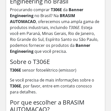
Engineering no Brasil
Procurando comprar
T306E
da
Banner
Engineering
no Brasil? Na
BRASIM
AUTOMACAO
, oferecemos uma ampla gama de
produtos industriais, incluindo
T306E
. Esteja
você em Paraná, Minas Gerais, Rio de Janeiro,
Rio Grande do Sul, Espírito Santo ou São Paulo,
podemos fornecer os produtos da
Banner
Engineering
que você precisa.
Sobre o T306E
T306E
sensor fotoelétrico (emissor)
Se você precisa de mais informações sobre o
T306E
, por favor, entre em contato conosco
para detalhes.
Por que escolher a BRASIM
AUTOMACAO?