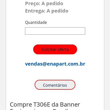
Preço: A pedido
Entrega: A pedido
Quantidade
Solicitar oferta
vendas@enapart.com.br
Comentários
Compre T306E da Banner