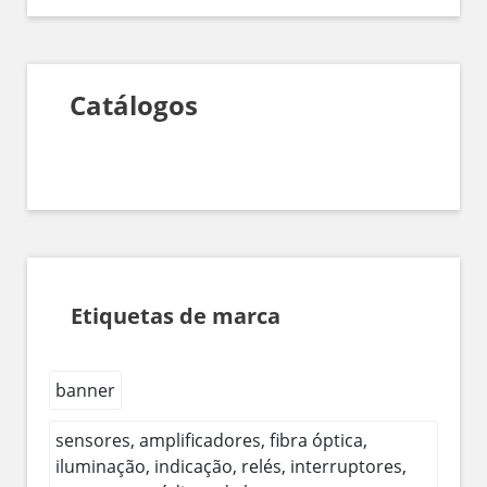
Catálogos
Etiquetas de marca
banner
sensores, amplificadores, fibra óptica,
iluminação, indicação, relés, interruptores,