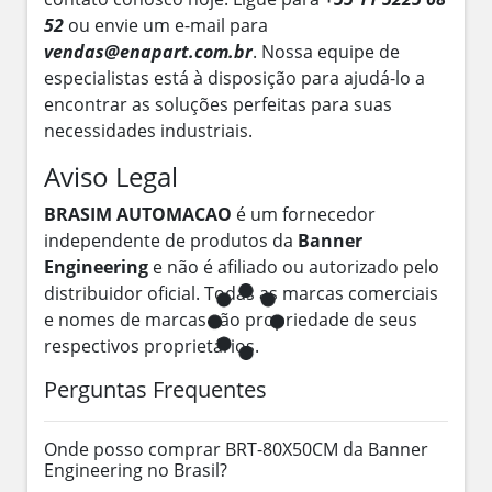
52
ou envie um e-mail para
vendas@enapart.com.br
. Nossa equipe de
especialistas está à disposição para ajudá-lo a
encontrar as soluções perfeitas para suas
necessidades industriais.
Aviso Legal
BRASIM AUTOMACAO
é um fornecedor
independente de produtos da
Banner
Engineering
e não é afiliado ou autorizado pelo
distribuidor oficial. Todas as marcas comerciais
e nomes de marcas são propriedade de seus
respectivos proprietários.
Perguntas Frequentes
Onde posso comprar BRT-80X50CM da Banner
Engineering no Brasil?