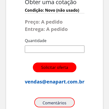
Obter uma cotação
Condição: Novo (não usado)
Preço: A pedido
Entrega: A pedido
Quantidade
Solicitar oferta
vendas@enapart.com.br
Comentários