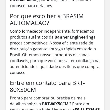
conosco para detalhes.
Por que escolher a BRASIM
AUTOMACAO?
Como fornecedor independente, fornecemos
produtos autênticos da
Banner Engineering
a
preços competitivos. Nossa eficiente rede de
distribuição garante entrega rápida em todo o
Brasil. Obtemos nossos produtos de canais
confiáveis, para que você possa ter confiança na
autenticidade e qualidade dos itens que compra
conosco.
Entre em contato para BRT-
80X50CM
Pronto para comprar ou precisa de mais
detalhes sobre o
BRT-80X50CM
? Entre em
contato conosco hoje. Ligue para
+55 11 5225 68