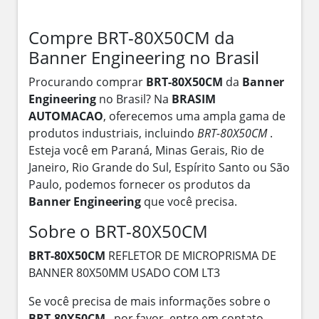
Compre BRT-80X50CM da
Banner Engineering no Brasil
Procurando comprar
BRT-80X50CM
da
Banner
Engineering
no Brasil? Na
BRASIM
AUTOMACAO
, oferecemos uma ampla gama de
produtos industriais, incluindo
BRT-80X50CM
.
Esteja você em Paraná, Minas Gerais, Rio de
Janeiro, Rio Grande do Sul, Espírito Santo ou São
Paulo, podemos fornecer os produtos da
Banner Engineering
que você precisa.
Sobre o BRT-80X50CM
BRT-80X50CM
REFLETOR DE MICROPRISMA DE
BANNER 80X50MM USADO COM LT3
Se você precisa de mais informações sobre o
BRT-80X50CM
, por favor, entre em contato