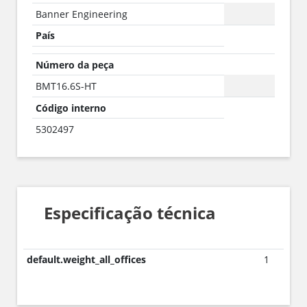
Banner Engineering
País
Número da peça
BMT16.6S-HT
Código interno
5302497
Especificação técnica
default.weight_all_offices
1