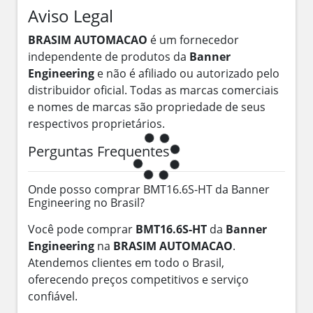
Aviso Legal
BRASIM AUTOMACAO
é um fornecedor
independente de produtos da
Banner
Engineering
e não é afiliado ou autorizado pelo
distribuidor oficial. Todas as marcas comerciais
e nomes de marcas são propriedade de seus
respectivos proprietários.
Perguntas Frequentes
Onde posso comprar BMT16.6S-HT da Banner
Engineering no Brasil?
Você pode comprar
BMT16.6S-HT
da
Banner
Engineering
na
BRASIM AUTOMACAO
.
Atendemos clientes em todo o Brasil,
oferecendo preços competitivos e serviço
confiável.