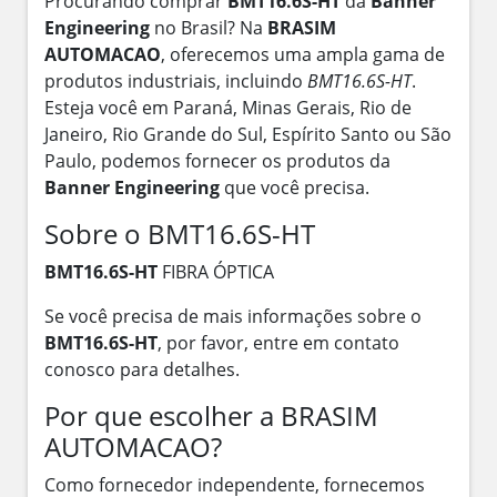
Procurando comprar
BMT16.6S-HT
da
Banner
Engineering
no Brasil? Na
BRASIM
AUTOMACAO
, oferecemos uma ampla gama de
produtos industriais, incluindo
BMT16.6S-HT
.
Esteja você em Paraná, Minas Gerais, Rio de
Janeiro, Rio Grande do Sul, Espírito Santo ou São
Paulo, podemos fornecer os produtos da
Banner Engineering
que você precisa.
Sobre o BMT16.6S-HT
BMT16.6S-HT
FIBRA ÓPTICA
Se você precisa de mais informações sobre o
BMT16.6S-HT
, por favor, entre em contato
conosco para detalhes.
Por que escolher a BRASIM
AUTOMACAO?
Como fornecedor independente, fornecemos