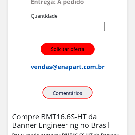
Entrega: A pedido
Quantidade
Solicitar oferta
vendas@enapart.com.br
Comentários
Compre BMT16.6S-HT da
Banner Engineering no Brasil