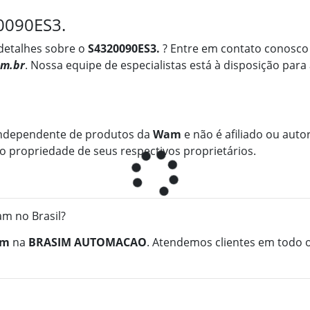
0090ES3.
detalhes sobre o
S4320090ES3.
? Entre em contato conosco 
m.br
. Nossa equipe de especialistas está à disposição para
ndependente de produtos da
Wam
e não é afiliado ou autor
 propriedade de seus respectivos proprietários.
m no Brasil?
am
na
BRASIM AUTOMACAO
. Atendemos clientes em todo o