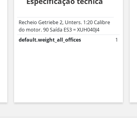
Especificação técnica
Recheio Getriebe 2, Unters. 1:20 Calibre
do motor. 90 Saída ES3 = XUH040J4
default.weight_all_offices
1