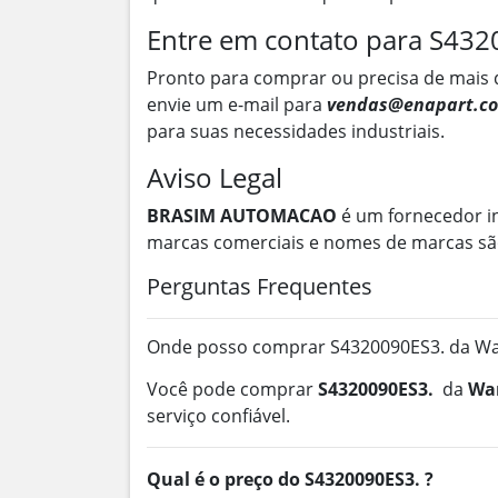
Entre em contato para S432
Pronto para comprar ou precisa de mais 
envie um e-mail para
vendas@enapart.co
para suas necessidades industriais.
Aviso Legal
BRASIM AUTOMACAO
é um fornecedor i
marcas comerciais e nomes de marcas são
Perguntas Frequentes
Onde posso comprar S4320090ES3. da Wa
Você pode comprar
S4320090ES3.
da
W
serviço confiável.
Qual é o preço do S4320090ES3. ?