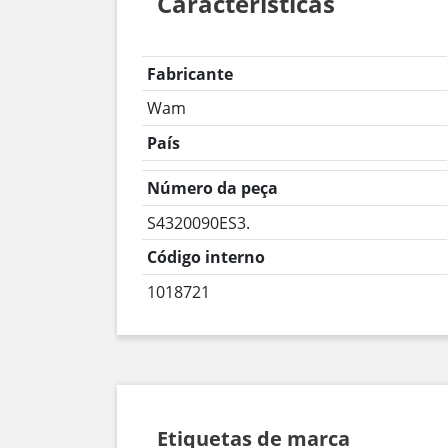
Características
Fabricante
Wam
País
Número da peça
S4320090ES3.
Código interno
1018721
Etiquetas de marca