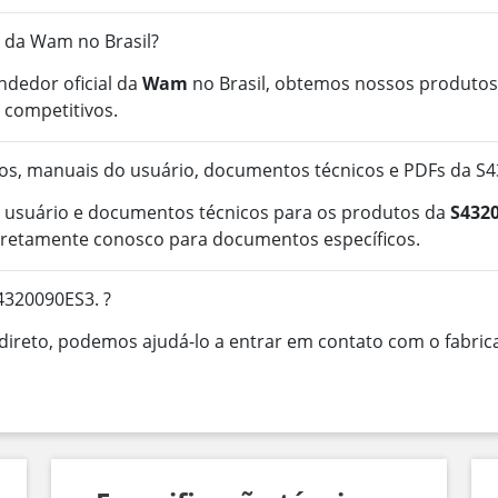
l da Wam no Brasil?
ndedor oficial da
Wam
no Brasil, obtemos nossos produtos 
 competitivos.
s, manuais do usuário, documentos técnicos e PDFs da S4
 usuário e documentos técnicos para os produtos da
S432
iretamente conosco para documentos específicos.
4320090ES3. ?
ireto, podemos ajudá-lo a entrar em contato com o fabrica