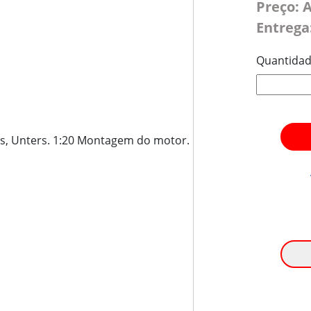
Preço: 
Entrega
Quantida