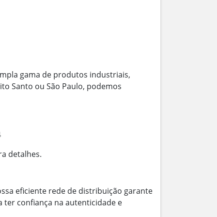
mpla gama de produtos industriais,
írito Santo ou São Paulo, podemos
4
ra detalhes.
ssa eficiente rede de distribuição garante
 ter confiança na autenticidade e