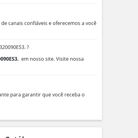
de canais confiáveis e oferecemos a você
320090ES3. ?
0090ES3.
em nosso site. Visite nossa
nte para garantir que você receba o