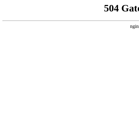
504 Gat
ngin