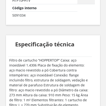
HTP10PH1V
Código interno
5091034
Especificação técnica
Filtro de cartucho “HOPPERTOP” Caixa: aço
inoxidável 1.4306 Placa de fixação do elemento:
aço macio revestido a pó Cobertura contra
intempéries: aço inoxidável Conexão: flange
incluindo filtro, estrutura de soldagem, vedação e
material de parafuso Estrutura de soldagem de
filtro: aço macio revestido a pó Diâmetro da caixa:
273 mm Altura da caixa: 910 mm Peso: 15 kg Área
de filtro: 1 m² Elementos filtrantes: 1 cartucho de
filtro; L = 770 mm Substituição do elemento