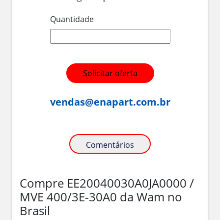
Quantidade
Solicitar oferta
vendas@enapart.com.br
Comentários
Compre EE20040030A0JA0000 /
MVE 400/3E-30A0 da Wam no
Brasil