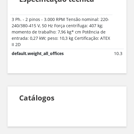
3 Ph. - 2 pinos - 3.000 RPM Tensão nominal: 220-
240/380-415 V, 50 Hz Força centrífuga: 407 kg;
momento de trabalho: 7,96 kg* cm Potência de
entrada: 0,27 kW; peso: 10,3 kg Certificação: ATEX
II 2D
default.weight_all_offices
10.3
Catálogos