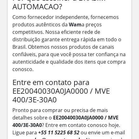
AUTOMACAO?
Como fornecedor independente, fornecemos
produtos autênticos da
Wam
a preços
competitivos. Nossa eficiente rede de
distribuição garante entrega rápida em todo o
Brasil. Obtemos nossos produtos de canais
confiáveis, para que você possa ter confiança na
autenticidade e qualidade dos itens que compra
conosco.
Entre em contato para
EE20040030A0JA0000 / MVE
400/3E-30A0
Pronto para comprar ou precisa de mais
detalhes sobre o
EE20040030A0JA0000 / MVE
400/3E-30A0
? Entre em contato conosco hoje.
Ligue para
+55 11 5225 68 52
ou envie um e-mail