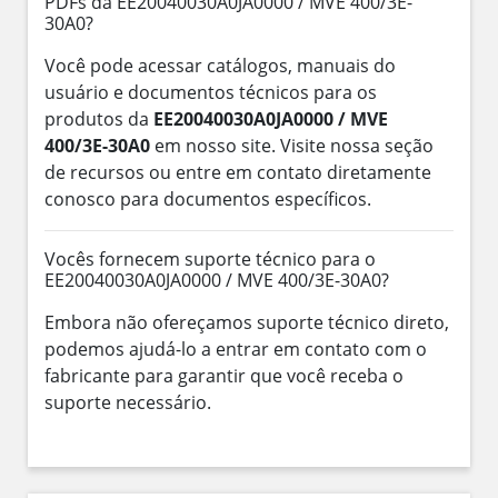
PDFs da EE20040030A0JA0000 / MVE 400/3E-
30A0?
Você pode acessar catálogos, manuais do
usuário e documentos técnicos para os
produtos da
EE20040030A0JA0000 / MVE
400/3E-30A0
em nosso site. Visite nossa seção
de recursos ou entre em contato diretamente
conosco para documentos específicos.
Vocês fornecem suporte técnico para o
EE20040030A0JA0000 / MVE 400/3E-30A0?
Embora não ofereçamos suporte técnico direto,
podemos ajudá-lo a entrar em contato com o
fabricante para garantir que você receba o
suporte necessário.