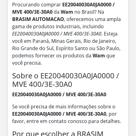
Procurando comprar
EE20040030A0JA0000 /
MVE 400/3E-30A0
da
Wam
no Brasil? Na
BRASIM AUTOMACAO
, oferecemos uma ampla
gama de produtos industriais, incluindo
EE20040030A0JA0000 / MVE 400/3E-30A0
. Esteja
você em Paraná, Minas Gerais, Rio de Janeiro,
Rio Grande do Sul, Espírito Santo ou São Paulo,
podemos fornecer os produtos da
Wam
que
você precisa.
Sobre o EE20040030A0JA0000 /
MVE 400/3E-30A0
EE20040030A0JA0000 / MVE 400/3E-30A0
Se você precisa de mais informações sobre o
EE20040030A0JA0000 / MVE 400/3E-30A0
, por
favor, entre em contato conosco para detalhes.
Por que escolher a BRASIM