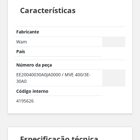
Características
Fabricante
Wam
País
Número da peça
EE20040030A0JA0000 / MVE 400/3E-
30A0
Código interno
4195626
Especificação técnica