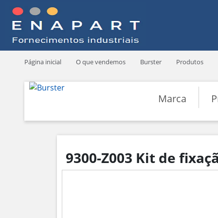
Página inicial
O que vendemos
Burster
Produtos
Marca
P
9300-Z003 Kit de fixa