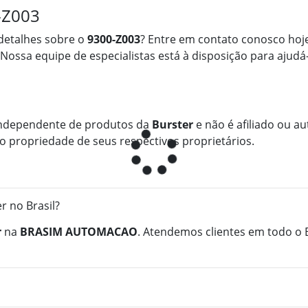
-Z003
detalhes sobre o
9300-Z003
? Entre em contato conosco hoj
 Nossa equipe de especialistas está à disposição para ajudá
ndependente de produtos da
Burster
e não é afiliado ou au
 propriedade de seus respectivos proprietários.
 no Brasil?
r
na
BRASIM AUTOMACAO
. Atendemos clientes em todo o 