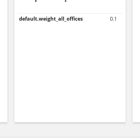
default.weight_all_offices
0.1