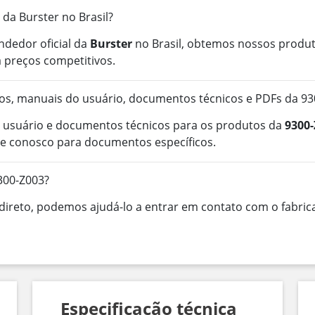
 da Burster no Brasil?
ndedor oficial da
Burster
no Brasil, obtemos nossos produt
 preços competitivos.
os, manuais do usuário, documentos técnicos e PDFs da 93
 usuário e documentos técnicos para os produtos da
9300-
e conosco para documentos específicos.
300-Z003?
ireto, podemos ajudá-lo a entrar em contato com o fabrica
Especificação técnica