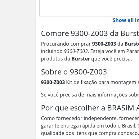
Show all 
Compre 9300-Z003 da Burste
Procurando comprar
9300-Z003
da
Burst
incluindo
9300-Z003
. Esteja você em Para
produtos da
Burster
que você precisa.
Sobre o 9300-Z003
9300-Z003
Kit de fixação para montagem 
Se você precisa de mais informações sob
Por que escolher a BRASI
Como fornecedor independente, fornece
garante entrega rápida em todo o Brasil.
qualidade dos itens que compra conosco.