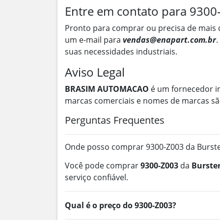
Entre em contato para 9300
Pronto para comprar ou precisa de mais 
um e-mail para
vendas@enapart.com.br
.
suas necessidades industriais.
Aviso Legal
BRASIM AUTOMACAO
é um fornecedor i
marcas comerciais e nomes de marcas são
Perguntas Frequentes
Onde posso comprar 9300-Z003 da Burster
Você pode comprar
9300-Z003
da
Burste
serviço confiável.
Qual é o preço do 9300-Z003?