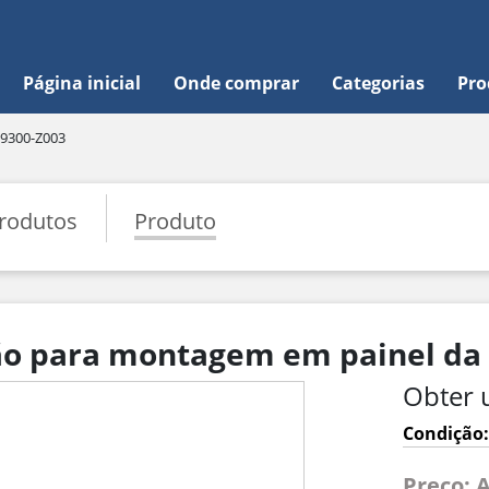
Página inicial
Onde comprar
Categorias
Pro
9300-Z003
rodutos
Produto
ção para montagem em painel da
Obter 
Condição:
Preço: 