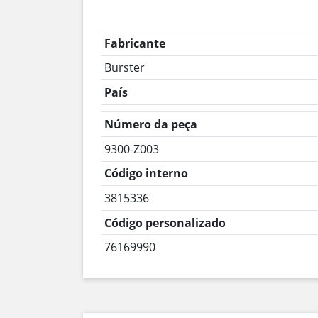
Fabricante
Burster
País
Número da peça
9300-Z003
Código interno
3815336
Código personalizado
76169990