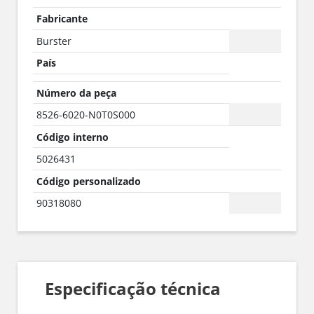
Fabricante
Burster
País
Número da peça
8526-6020-N0T0S000
Código interno
5026431
Código personalizado
90318080
Especificação técnica