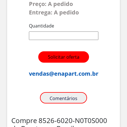
Preço: A pedido
Entrega: A pedido
Quantidade
Solicitar oferta
vendas@enapart.com.br
Comentários
Compre 8526-6020-N0T0S000