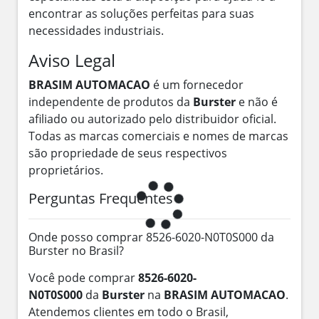
encontrar as soluções perfeitas para suas
necessidades industriais.
Aviso Legal
BRASIM AUTOMACAO
é um fornecedor
independente de produtos da
Burster
e não é
afiliado ou autorizado pelo distribuidor oficial.
Todas as marcas comerciais e nomes de marcas
são propriedade de seus respectivos
proprietários.
Perguntas Frequentes
Onde posso comprar 8526-6020-N0T0S000 da
Burster no Brasil?
Você pode comprar
8526-6020-
N0T0S000
da
Burster
na
BRASIM AUTOMACAO
.
Atendemos clientes em todo o Brasil,