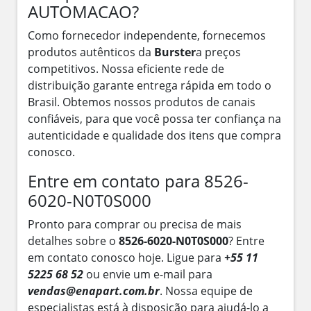
AUTOMACAO?
Como fornecedor independente, fornecemos
produtos autênticos da
Burster
a preços
competitivos. Nossa eficiente rede de
distribuição garante entrega rápida em todo o
Brasil. Obtemos nossos produtos de canais
confiáveis, para que você possa ter confiança na
autenticidade e qualidade dos itens que compra
conosco.
Entre em contato para 8526-
6020-N0T0S000
Pronto para comprar ou precisa de mais
detalhes sobre o
8526-6020-N0T0S000
? Entre
em contato conosco hoje. Ligue para
+55 11
5225 68 52
ou envie um e-mail para
vendas@enapart.com.br
. Nossa equipe de
especialistas está à disposição para ajudá-lo a