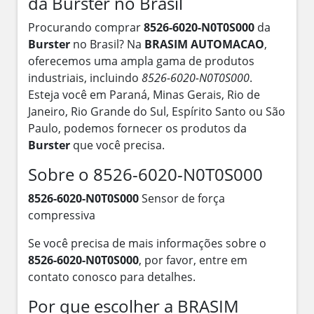
da Burster no Brasil
Procurando comprar
8526-6020-N0T0S000
da
Burster
no Brasil? Na
BRASIM AUTOMACAO
,
oferecemos uma ampla gama de produtos
industriais, incluindo
8526-6020-N0T0S000
.
Esteja você em Paraná, Minas Gerais, Rio de
Janeiro, Rio Grande do Sul, Espírito Santo ou São
Paulo, podemos fornecer os produtos da
Burster
que você precisa.
Sobre o 8526-6020-N0T0S000
8526-6020-N0T0S000
Sensor de força
compressiva
Se você precisa de mais informações sobre o
8526-6020-N0T0S000
, por favor, entre em
contato conosco para detalhes.
Por que escolher a BRASIM