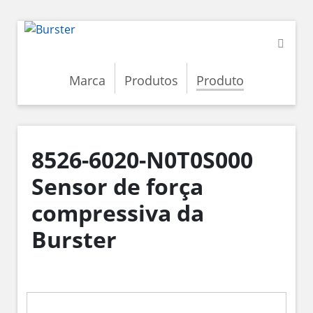
Marca
Produtos
Produto
8526-6020-N0T0S000
Sensor de força
compressiva da
Burster