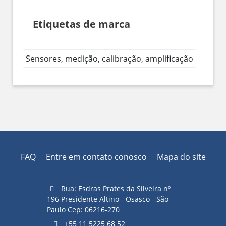
Etiquetas de marca
Sensores, medição, calibração, amplificação
FAQ
Entre em contato conosco
Mapa do site
Rua: Esdras Prates da Silveira nº
196 Presidente Altino - Osasco - São
Paulo Cep: 06216-270
+55 11 5225 68 52