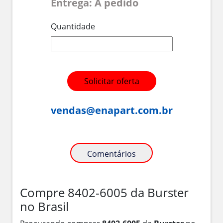
Entrega: A pedido
Quantidade
Solicitar oferta
vendas@enapart.com.br
Comentários
Compre 8402-6005 da Burster
no Brasil