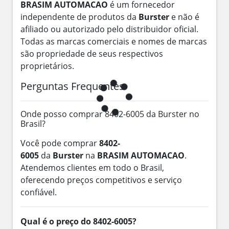
BRASIM AUTOMACAO
é um fornecedor
independente de produtos da
Burster
e não é
afiliado ou autorizado pelo distribuidor oficial.
Todas as marcas comerciais e nomes de marcas
são propriedade de seus respectivos
proprietários.
Perguntas Frequentes
Onde posso comprar 8402-6005 da Burster no
Brasil?
Você pode comprar
8402-
6005
da
Burster
na
BRASIM AUTOMACAO
.
Atendemos clientes em todo o Brasil,
oferecendo preços competitivos e serviço
confiável.
Qual é o preço do 8402-6005?