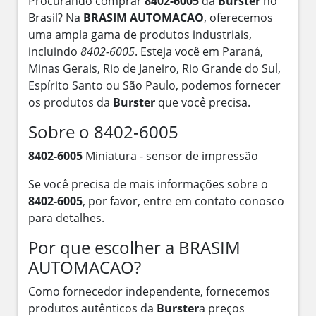
Procurando comprar
8402-6005
da
Burster
no
Brasil? Na
BRASIM AUTOMACAO
, oferecemos
uma ampla gama de produtos industriais,
incluindo
8402-6005
. Esteja você em Paraná,
Minas Gerais, Rio de Janeiro, Rio Grande do Sul,
Espírito Santo ou São Paulo, podemos fornecer
os produtos da
Burster
que você precisa.
Sobre o 8402-6005
8402-6005
Miniatura - sensor de impressão
Se você precisa de mais informações sobre o
8402-6005
, por favor, entre em contato conosco
para detalhes.
Por que escolher a BRASIM
AUTOMACAO?
Como fornecedor independente, fornecemos
produtos autênticos da
Burster
a preços