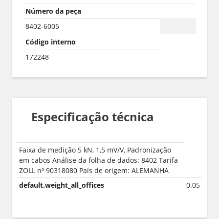
Número da peça
8402-6005
Código interno
172248
Especificação técnica
Faixa de medição 5 kN, 1,5 mV/V, Padronização
em cabos Análise da folha de dados: 8402 Tarifa
ZOLL nº 90318080 País de origem: ALEMANHA
default.weight_all_offices
0.05