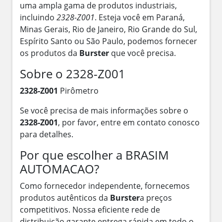
uma ampla gama de produtos industriais,
incluindo
2328-Z001
. Esteja você em Paraná,
Minas Gerais, Rio de Janeiro, Rio Grande do Sul,
Espírito Santo ou São Paulo, podemos fornecer
os produtos da
Burster
que você precisa.
Sobre o 2328-Z001
2328-Z001
Pirômetro
Se você precisa de mais informações sobre o
2328-Z001
, por favor, entre em contato conosco
para detalhes.
Por que escolher a BRASIM
AUTOMACAO?
Como fornecedor independente, fornecemos
produtos autênticos da
Burster
a preços
competitivos. Nossa eficiente rede de
distribuição garante entrega rápida em todo o