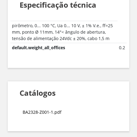
Especificação técnica
pirômetro, 0... 100 °C, Ua 0... 10 V, ± 1% V.e., ff=25
mm, ponto Ø 11mm, 14°< ângulo de abertura,
tensão de alimentação 24Vdc ± 20%, cabo 1,5 m
default.weight_all_offices
0.2
Catálogos
BA2328-Z001-1.pdf