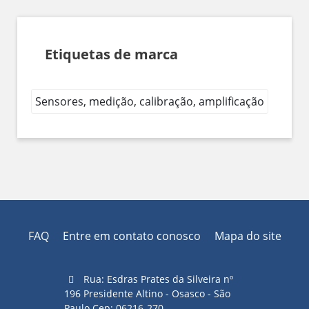
Etiquetas de marca
Sensores, medição, calibração, amplificação
FAQ
Entre em contato conosco
Mapa do site
Rua: Esdras Prates da Silveira nº
196 Presidente Altino - Osasco - São
Paulo Cep: 06216-270