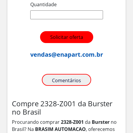
Quantidade
Solicitar oferta
vendas@enapart.com.br
Comentários
Compre 2328-Z001 da Burster
no Brasil
Procurando comprar
2328-Z001
da
Burster
no
Brasil? Na
BRASIM AUTOMACAO
, oferecemos