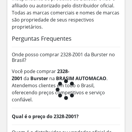
afiliado ou autorizado pelo distribuidor oficial.
Todas as marcas comerciais e nomes de marcas
são propriedade de seus respectivos
proprietários.
Perguntas Frequentes
Onde posso comprar 2328-Z001 da Burster no
Brasil?
Você pode comprar
2328-
Z001
da
Burster
na
BRASIM AUTOMACAO
.
Atendemos clientes em todo o Brasil,
oferecendo preços competitivos e serviço
confiável.
Qual é o preço do 2328-Z001?