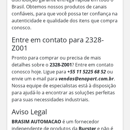
Brasil. Obtemos nossos produtos de canais
confiáveis, para que você possa ter confiança na
autenticidade e qualidade dos itens que compra
conosco.
Entre em contato para 2328-
Z001
Pronto para comprar ou precisa de mais
detalhes sobre o
2328-Z001
? Entre em contato
conosco hoje. Ligue para
+55 11 5225 68 52
ou
envie um e-mail para
vendas@enapart.com.br
.
Nossa equipe de especialistas está à disposição
para ajudá-lo a encontrar as soluções perfeitas
para suas necessidades industriais.
Aviso Legal
BRASIM AUTOMACAO
é um fornecedor
independente de produtos da
Burster
e não é