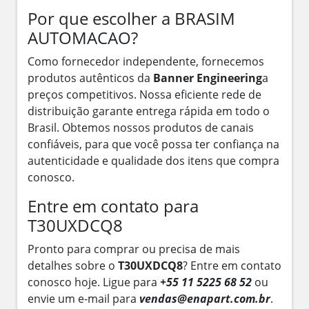
Por que escolher a BRASIM
AUTOMACAO?
Como fornecedor independente, fornecemos
produtos autênticos da
Banner Engineering
a
preços competitivos. Nossa eficiente rede de
distribuição garante entrega rápida em todo o
Brasil. Obtemos nossos produtos de canais
confiáveis, para que você possa ter confiança na
autenticidade e qualidade dos itens que compra
conosco.
Entre em contato para
T30UXDCQ8
Pronto para comprar ou precisa de mais
detalhes sobre o
T30UXDCQ8
? Entre em contato
conosco hoje. Ligue para
+55 11 5225 68 52
ou
envie um e-mail para
vendas@enapart.com.br
.