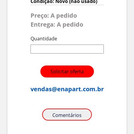
Condição: Novo (não usado)
Preço: A pedido
Entrega: A pedido
Quantidade
Solicitar oferta
vendas@enapart.com.br
Comentários