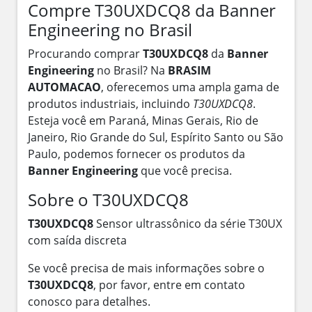
Compre T30UXDCQ8 da Banner
Engineering no Brasil
Procurando comprar
T30UXDCQ8
da
Banner
Engineering
no Brasil? Na
BRASIM
AUTOMACAO
, oferecemos uma ampla gama de
produtos industriais, incluindo
T30UXDCQ8
.
Esteja você em Paraná, Minas Gerais, Rio de
Janeiro, Rio Grande do Sul, Espírito Santo ou São
Paulo, podemos fornecer os produtos da
Banner Engineering
que você precisa.
Sobre o T30UXDCQ8
T30UXDCQ8
Sensor ultrassônico da série T30UX
com saída discreta
Se você precisa de mais informações sobre o
T30UXDCQ8
, por favor, entre em contato
conosco para detalhes.