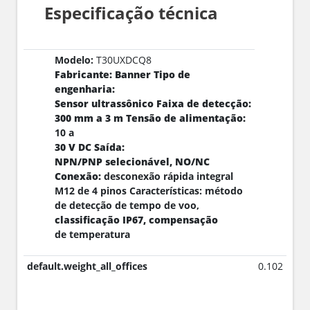
Especificação técnica
Modelo:
T30UXDCQ8
Fabricante: Banner Tipo de
engenharia:
Sensor ultrassônico Faixa de detecção:
300 mm a 3 m Tensão de alimentação:
10 a
30 V DC Saída:
NPN/PNP selecionável, NO/NC
Conexão:
desconexão rápida integral
M12 de 4 pinos Características: método
de detecção de tempo de voo,
classificação IP67, compensação
de temperatura
default.weight_all_offices
0.102