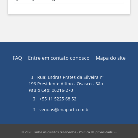
FAQ
Entre em contato conosco
Mapa do site
Rua: Esdras Prates da Silveira nº
196 Presidente Altino - Osasco - São
Paulo Cep: 06216-270
+55 11 5225 68 52
vendas@enapart.com.br
© 2026 Todos os direitos reservados -
Política de privacidade
- -