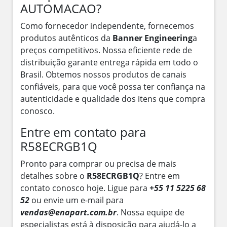
AUTOMACAO?
Como fornecedor independente, fornecemos
produtos autênticos da
Banner Engineering
a
preços competitivos. Nossa eficiente rede de
distribuição garante entrega rápida em todo o
Brasil. Obtemos nossos produtos de canais
confiáveis, para que você possa ter confiança na
autenticidade e qualidade dos itens que compra
conosco.
Entre em contato para
R58ECRGB1Q
Pronto para comprar ou precisa de mais
detalhes sobre o
R58ECRGB1Q
? Entre em
contato conosco hoje. Ligue para
+55 11 5225 68
52
ou envie um e-mail para
vendas@enapart.com.br
. Nossa equipe de
especialistas está à disposição para ajudá-lo a