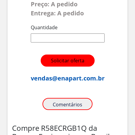
Preço: A pedido
Entrega: A pedido
Quantidade
Solicitar oferta
vendas@enapart.com.br
Comentários
Compre R58ECRGB1Q da