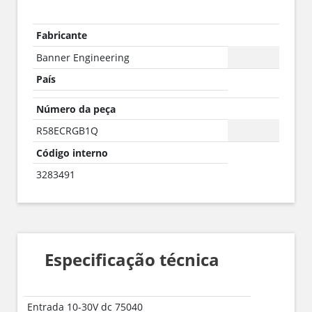
Fabricante
Banner Engineering
País
Número da peça
R58ECRGB1Q
Código interno
3283491
Especificação técnica
Entrada 10-30V dc 75040