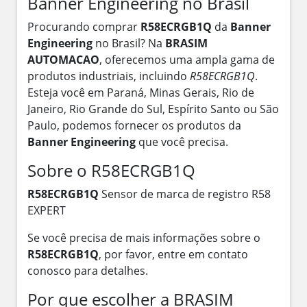
Banner Engineering no Brasil
Procurando comprar
R58ECRGB1Q
da
Banner
Engineering
no Brasil? Na
BRASIM
AUTOMACAO
, oferecemos uma ampla gama de
produtos industriais, incluindo
R58ECRGB1Q
.
Esteja você em Paraná, Minas Gerais, Rio de
Janeiro, Rio Grande do Sul, Espírito Santo ou São
Paulo, podemos fornecer os produtos da
Banner Engineering
que você precisa.
Sobre o R58ECRGB1Q
R58ECRGB1Q
Sensor de marca de registro R58
EXPERT
Se você precisa de mais informações sobre o
R58ECRGB1Q
, por favor, entre em contato
conosco para detalhes.
Por que escolher a BRASIM