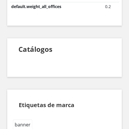
default.weight_all_offices
0.2
Catálogos
Etiquetas de marca
banner