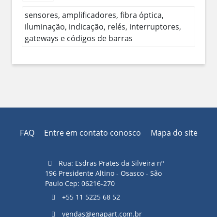
sensores, amplificadores, fibra óptica,
iluminação, indicação, relés, interruptores,
gateways e códigos de barras
FAQ
Entre em contato conosco
Mapa do site
Rua: Esdras Prates da Silveira nº
196 Presidente Altino - Osasco - São
Paulo Cep: 06216-270
+55 11 5225 68 52
vendas@enapart.com.br