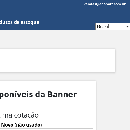
vendas@enapart.com.br
dutos de estoque
sponíveis da Banner
uma cotação
 Novo (não usado)