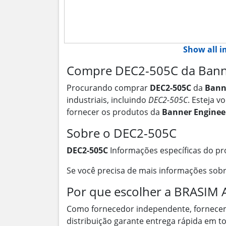
Show all 
Compre DEC2-505C da Banne
Procurando comprar
DEC2-505C
da
Bann
industriais, incluindo
DEC2-505C
. Esteja 
fornecer os produtos da
Banner Enginee
Sobre o DEC2-505C
DEC2-505C
Informações específicas do pr
Se você precisa de mais informações sob
Por que escolher a BRASI
Como fornecedor independente, fornece
distribuição garante entrega rápida em t