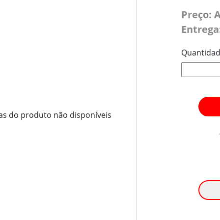
Preço: 
Entrega
Quantida