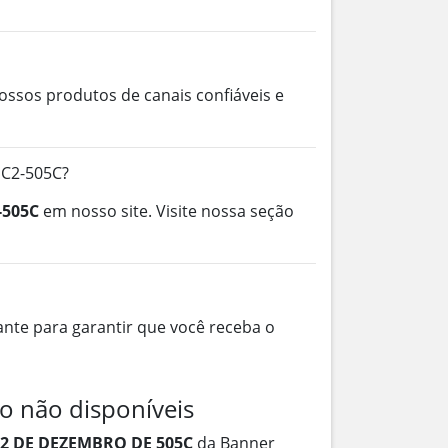
ossos produtos de canais confiáveis e
EC2-505C?
-505C
em nosso site. Visite nossa seção
nte para garantir que você receba o
o não disponíveis
2 DE DEZEMBRO DE 505C
da Banner