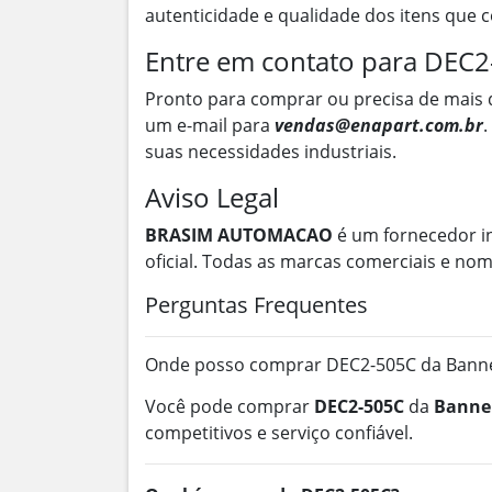
autenticidade e qualidade dos itens que
Entre em contato para DEC
Pronto para comprar ou precisa de mais 
um e-mail para
vendas@enapart.com.br
.
suas necessidades industriais.
Aviso Legal
BRASIM AUTOMACAO
é um fornecedor i
oficial. Todas as marcas comerciais e no
Perguntas Frequentes
Onde posso comprar DEC2-505C da Banner
Você pode comprar
DEC2-505C
da
Banner
competitivos e serviço confiável.