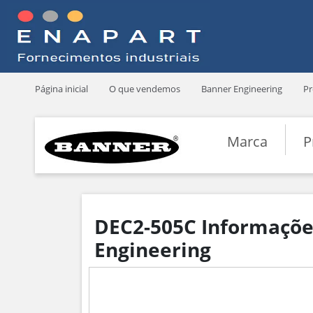
Página inicial
O que vendemos
Banner Engineering
Pr
Marca
P
DEC2-505C Informações
Engineering