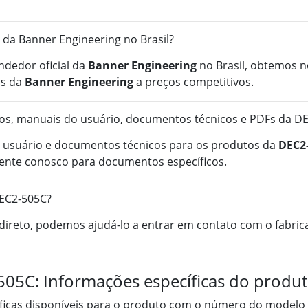
 da Banner Engineering no Brasil?
ndedor oficial da
Banner Engineering
no Brasil, obtemos n
is da
Banner Engineering
a preços competitivos.
os, manuais do usuário, documentos técnicos e PDFs da D
 usuário e documentos técnicos para os produtos da
DEC2
ente conosco para documentos específicos.
DEC2-505C?
ireto, podemos ajudá-lo a entrar em contato com o fabrica
05C: Informações específicas do produt
íficas disponíveis para o produto com o número do modelo