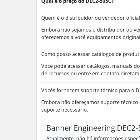
Qual é o preço do DEC2-505C?
Quem é o distribuidor ou vendedor oficial
Embora não sejamos o distribuidor ou ve
oferecemos a você equipamentos origina
Como posso acessar catálogos de produt
Você pode acessar catálogos, manuais do
de recursos ou entre em contato diretam
Vocês fornecem suporte técnico para o 
Embora não ofereçamos suporte técnico d
suporte necessário.
Banner Engineering DEC2-5
Atualmente, não há informações espec