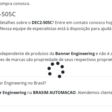
 compra conosco.
2-505C
detalhes sobre o
DEC2-505C
? Entre em contato conosco hoj
 Nossa equipe de especialistas está à disposição para ajudá
ndependente de produtos da
Banner Engineering
e não é a
mes de marcas são propriedade de seus respectivos propriet
 Engineering no Brasil?
 Engineering
na
BRASIM AUTOMACAO
. Atendemos client