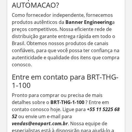
AUTOMACAO?
Como fornecedor independente, fornecemos
produtos autênticos da
Banner Engineering
a
preços competitivos. Nossa eficiente rede de
distribuição garante entrega rápida em todo o
Brasil. Obtemos nossos produtos de canais
confiáveis, para que você possa ter confiança na
autenticidade e qualidade dos itens que compra
conosco.
Entre em contato para BRT-THG-
1-100
Pronto para comprar ou precisa de mais
detalhes sobre o
BRT-THG-1-100
? Entre em
contato conosco hoje. Ligue para
+55 11 5225 68
52
ou envie um e-mail para
vendas@enapart.com.br
. Nossa equipe de
especialistas está à disposição para ajudá-lo a