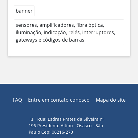
banner
sensores, amplificadores, fibra óptica,
iluminação, indicação, relés, interruptores,
gateways e códigos de barras
FAQ
Entre em contato conosco
Mapa do site
Rua: Esdras Prates da Silveira nº
196 Presidente Altino - Osasco - São
Paulo Cep: 06216-270