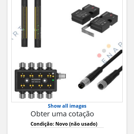
Show all images
Obter uma cotação
Condição: Novo (não usado)