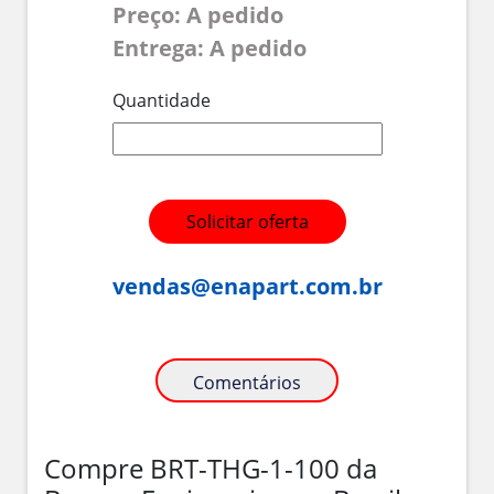
Preço: A pedido
Entrega: A pedido
Quantidade
Solicitar oferta
vendas@enapart.com.br
Comentários
Compre BRT-THG-1-100 da