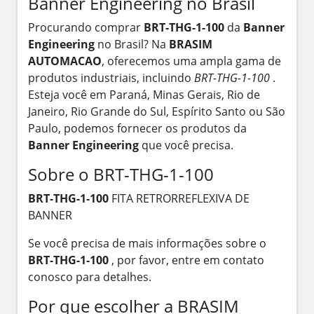
Banner Engineering no Brasil
Procurando comprar
BRT-THG-1-100
da
Banner
Engineering
no Brasil? Na
BRASIM
AUTOMACAO
, oferecemos uma ampla gama de
produtos industriais, incluindo
BRT-THG-1-100
.
Esteja você em Paraná, Minas Gerais, Rio de
Janeiro, Rio Grande do Sul, Espírito Santo ou São
Paulo, podemos fornecer os produtos da
Banner Engineering
que você precisa.
Sobre o BRT-THG-1-100
BRT-THG-1-100
FITA RETRORREFLEXIVA DE
BANNER
Se você precisa de mais informações sobre o
BRT-THG-1-100
, por favor, entre em contato
conosco para detalhes.
Por que escolher a BRASIM